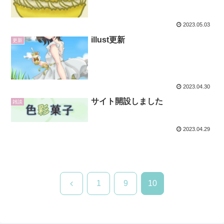
2023.05.03
illust更新
更新
2023.04.30
サイト開設しました
雑談
2023.04.29
前
1
9
10
へ