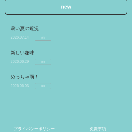
new
暑い夏の近況
2026.07.14
雑談
新しい趣味
2026.06.29
雑談
めっちゃ雨！
2026.06.03
雑談
プライバシーポリシー
免責事項