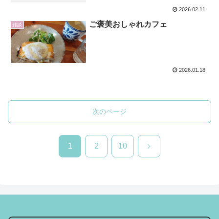
2026.02.11
ご褒美おしゃれカフェ
雑談
2026.01.18
次のページ
次
1
2
10
へ