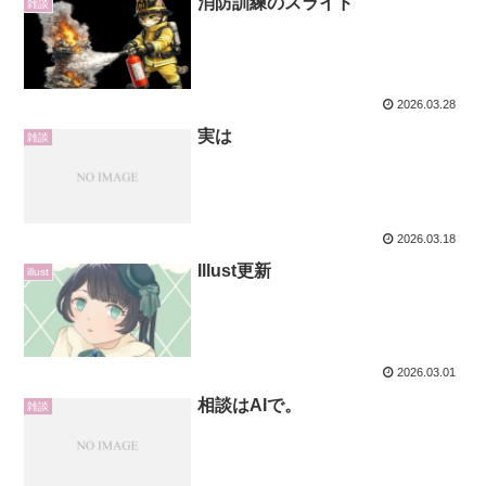
消防訓練のスライド
雑談
2026.03.28
実は
雑談
2026.03.18
Illust更新
illust
2026.03.01
相談はAIで。
雑談