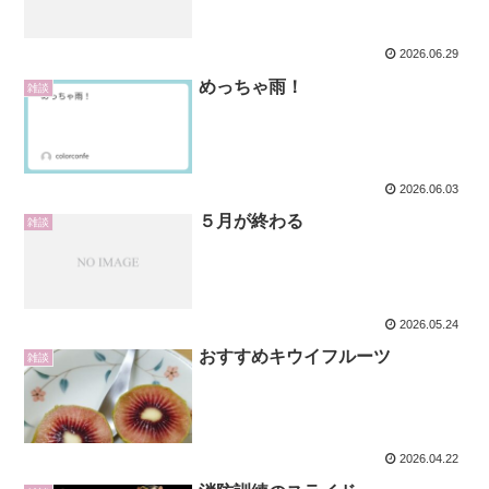
2026.06.29
めっちゃ雨！
雑談
2026.06.03
５月が終わる
雑談
2026.05.24
おすすめキウイフルーツ
雑談
2026.04.22