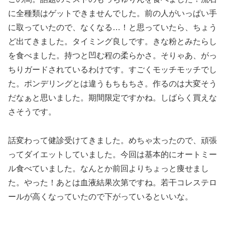
に全種類はゲットできませんでした。前の人がいっぱい手
に取っていたので、なくなる…！と思っていたら、ちょう
ど出てきました。タイミング良しです。きな粉とみたらし
を食べました。持つと凹む程の柔らかさ。そりゃあ、がっ
ちりガードされているわけです。すごくモッチモッチでし
た。ポンデリングとは違うもちもちさ。作るのは大変そう
だなぁと思いました。期間限定ですかね。しばらく買えな
さそうです。
話変わって健診受けてきました。めちゃ太ったので、頑張
ってダイエットしていました。今回は基本的にオートミー
ル食べていました。なんとか前回よりちょっと痩せまし
た。やった！あとは血液結果次第ですね。若干コレステロ
ールが高くなっていたので下がっているといいな。