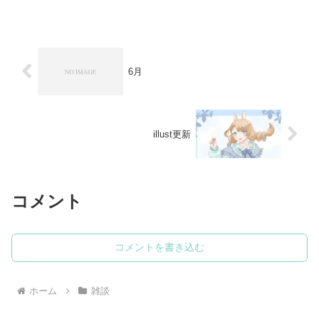
にはなったかなぁ。色彩菓子は元々携帯
サイトだったのですが、先...
6月
illust更新
コメント
コメントを書き込む
ホーム
雑談