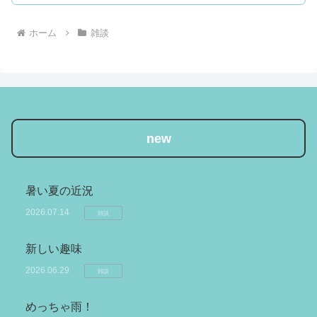
ホーム
雑談
new
暑い夏の近況
2026.07.14
雑談
新しい趣味
2026.06.29
雑談
めっちゃ雨！