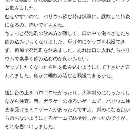
ム飲みました。
むせやすいので、バリウム飲む時は慎重に。誤飲して肺炎
になるの、怖いですもんね。
ちょっと発泡剤の飲み方が難しく、口の中で泡々させたら
飲み込みづらくなりました。挙げ句にゲップを我慢でき
ず、追加で発泡剤を飲みました。あれは口に入れたらバリ
ウムで素早く飲み込むのが良いみたい。
ゲップしたくなったら唾を飲み込むようにして下さいと言
われました。確かに唾飲み込むと我慢できるかも。
後は台の上をゴロゴロ転がったり、大学斜めになったりし
ながら検査。昔、ガラケーのゆるいゲームで、バリウム検
査を受けるミニゲームがあったんですよ。斜めになる台か
ら落ちないようにするゲームで結構難しかったのですが、
それを思い出しました。