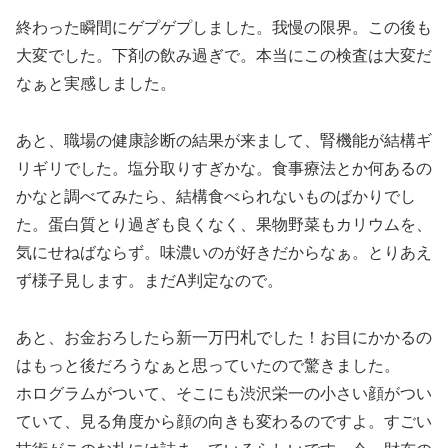
終わった瞬間にゲプゲプしました。我慢の限界。この後も
大変でした。下剤の飲み過ぎで。本当にこの検査は大変だ
なぁと実感しました。
あと、職場の健康診断の結果が来まして、腎機能が結構ギ
リギリでした。塩分取りすぎかな。食事療法とか何あるの
かなと調べてみたら、結構食べられないものばかりでし
た。蛋白質とり過ぎも良くなく、果物野菜もカリウムを、
気にせねばならず。味濃いのが好きだからなぁ。とりあえ
ず様子見します。まだA判定なので。
あと、お金おろしたら新一万円札でした！お目にかかるの
はもっと後だろうなぁと思っていたので驚きました。
ホログラムがついて、そこにも渋沢栄一の小さい顔がつい
ていて、見る角度から顔の向きも変わるのですよ。すごい