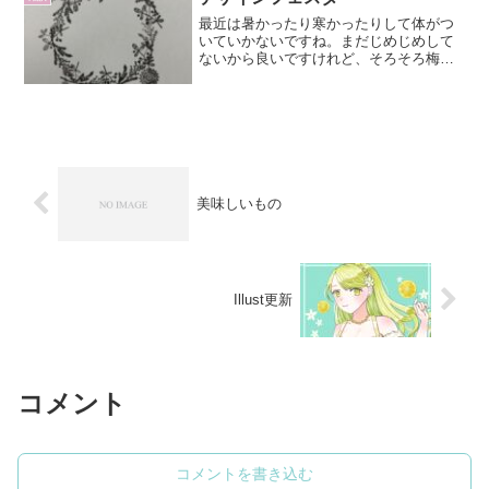
最近は暑かったり寒かったりして体がつ
いていかないですね。まだじめじめして
ないから良いですけれど、そろそろ梅雨
入りしますかね。さて、先日デザインフ
ェスタに行ってきました。アート作品か
らアクセサリー、服飾、雑貨、陶器など
色々な物が展示・販売され...
美味しいもの
Illust更新
コメント
コメントを書き込む