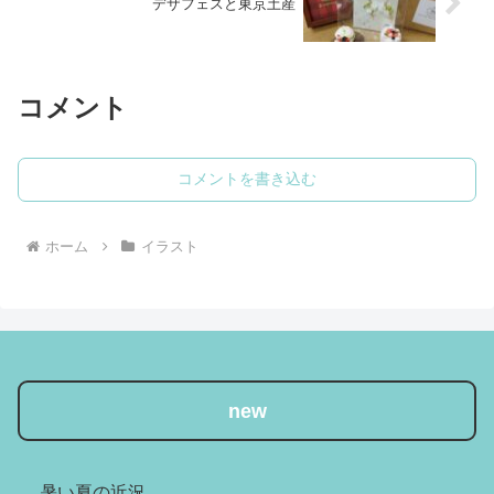
デザフェスと東京土産
コメント
コメントを書き込む
ホーム
イラスト
new
暑い夏の近況