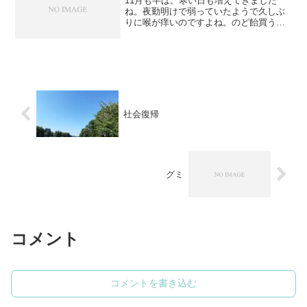
11月も半ば。寒い日も増えてきました
ね。夜勤明けで弱っていたようで久しぶ
りに喉が痒いのですよね。のど飴買う事
にしました。なんだかんだ言って龍角散
のど飴が人気じゃないですか。ノーマル
龍角散の味そこまでなぁと思いカシスブ
ルーベリー味龍角散にしま...
社会復帰
グミ
コメント
コメントを書き込む