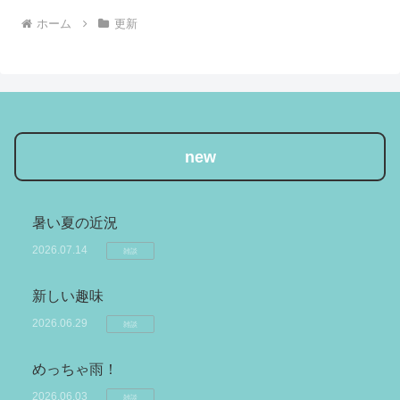
ホーム
更新
new
暑い夏の近況
2026.07.14
雑談
新しい趣味
2026.06.29
雑談
めっちゃ雨！
2026.06.03
雑談