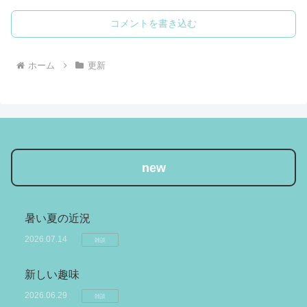
コメントを書き込む
ホーム
更新
new
暑い夏の近況
2026.07.14
雑談
新しい趣味
2026.06.29
雑談